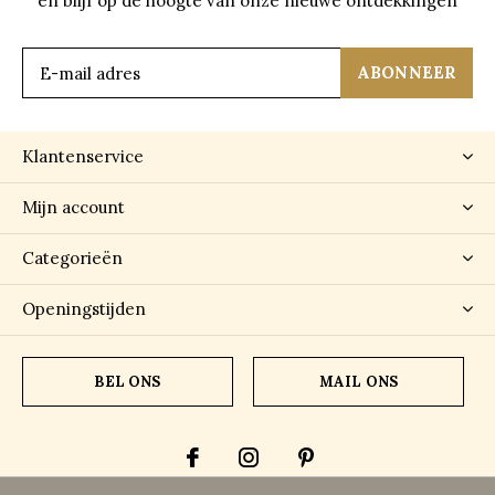
en blijf op de hoogte van onze nieuwe ontdekkingen
ABONNEER
Klantenservice
Mijn account
Categorieën
Openingstijden
BEL ONS
MAIL ONS