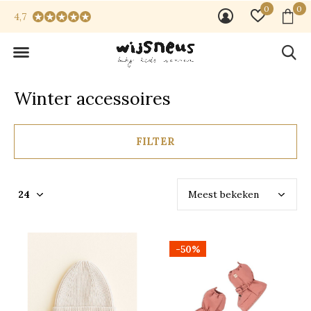
0
0
4,7
Winter accessoires
FILTER
-50%