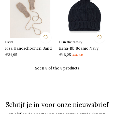
Hvid
1+ in the family
Fiza Handschoenen Sand
Erna-Bb Beanie Navy
€31,95
€16,25
€32,50
Seen 8 of the 8 products
Schrijf je in voor onze nieuwsbrief