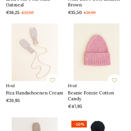
Oatmeal
Brown
€16,25
€15,50
€32,50
€31,00
Hvid
Hvid
Fiza Handschoenen Cream
Beanie Fonzie Cotton
Candy
€31,95
€47,95
-50%