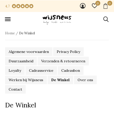
0
0
4,7
Home
De Winkel
Algemene voorwaarden
Privacy Policy
Duurzaamheid
Verzenden & retourneren
Loyalty
Cadeauservice
Cadeaubon
Werken bij Wijsneus
De Winkel
Over ons
Contact
De Winkel