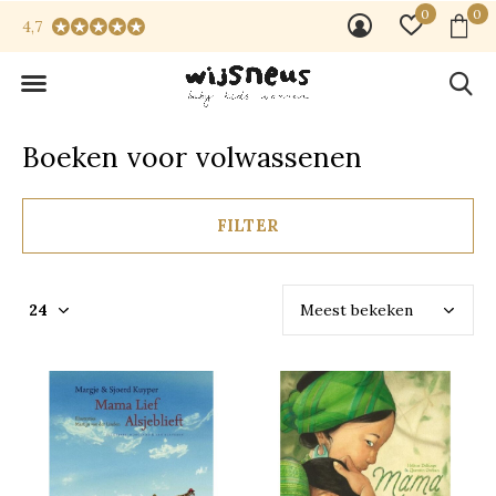
0
0
4,7
Boeken voor volwassenen
FILTER