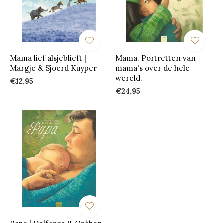
Mama lief alsjeblieft |
Mama. Portretten van
Margje & Sjoerd Kuyper
mama's over de hele
wereld.
€12,95
€24,95