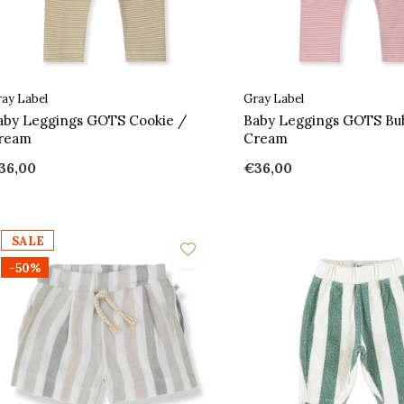
ay Label
Gray Label
aby Leggings GOTS Cookie /
Baby Leggings GOTS Bu
ream
Cream
36,00
€36,00
SALE
-50%