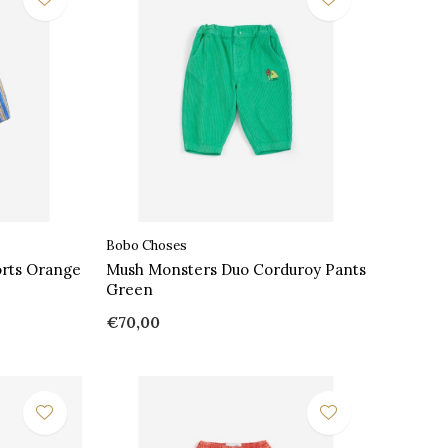
Bobo Choses
orts Orange
Mush Monsters Duo Corduroy Pants
Green
€70,00