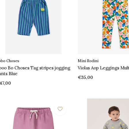
obo Choses
Mini Rodini
ooo Bo Choses Tag stripes jogging
Violas Aop Leggings Mult
ants Blue
€35,00
47,00