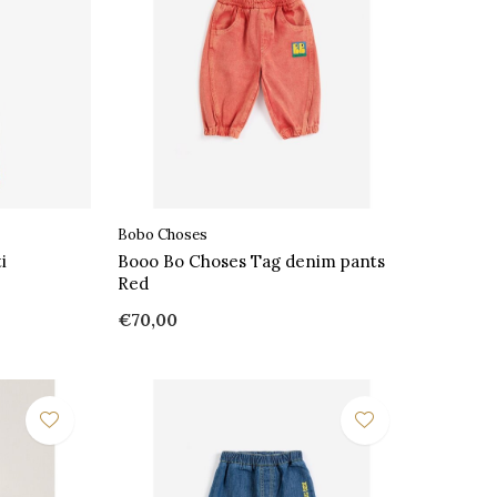
Bobo Choses
i
Booo Bo Choses Tag denim pants
Red
€70,00