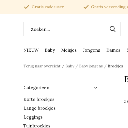
Gratis cadeauservice
Gratis verzending van
NIEUW
Baby
Meisjes
Jongens
Dames
Terug naar overzicht
Baby
Baby jongens
Broekjes
Categorieën
Korte broekjes
3
Lange broekjes
Leggings
Tuinbroekjes