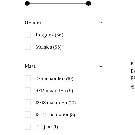
Gender
Jongens
(36)
Meisjes
(36)
B
Maat
B
p
0-6 maanden
(10)
€
6-12 maanden
(9)
12-18 maanden
(10)
18-24 maanden
(8)
2-4 jaar
(1)