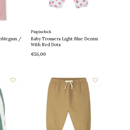
Piupiuchick
bblegum /
Baby Trousers Light Blue Denim
With Red Dots
€55,00