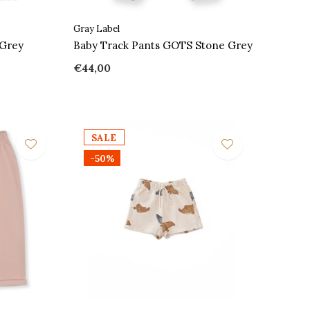
Gray Label
 Grey
Baby Track Pants GOTS Stone Grey
€44,00
SALE
-50%