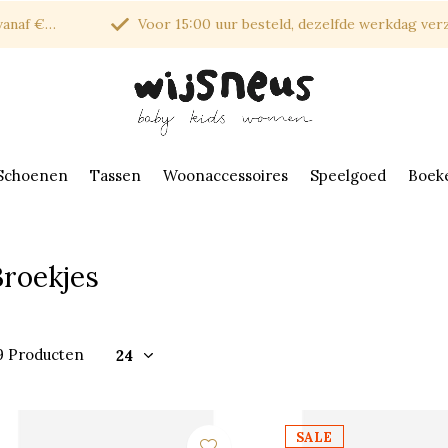
af €150*
Voor 15:00 uur besteld, dezelfde werkdag verzonde
Schoenen
Tassen
Woonaccessoires
Speelgoed
Boek
Broekjes
9 Producten
SALE