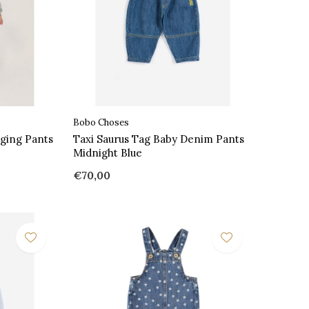
Bobo Choses
gging Pants
Taxi Saurus Tag Baby Denim Pants
Midnight Blue
€70,00