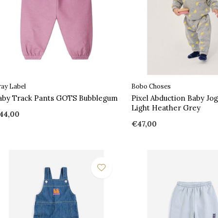
ay Label
Bobo Choses
aby Track Pants GOTS Bubblegum
Pixel Abduction Baby Jo
Light Heather Grey
44,00
€47,00