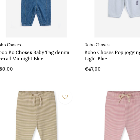
obo Choses
Bobo Choses
ooo Bo Choses Baby Tag denim
Bobo Choses Pop joggin
verall Midnight Blue
Light Blue
80,00
€47,00