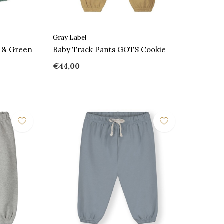
Gray Label
u & Green
Baby Track Pants GOTS Cookie
€44,00