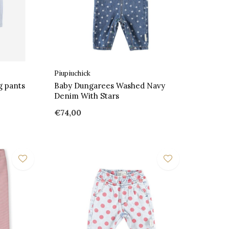
Piupiuchick
g pants
Baby Dungarees Washed Navy
Denim With Stars
€74,00