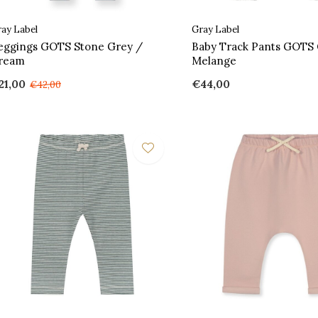
ay Label
Gray Label
eggings GOTS Stone Grey /
Baby Track Pants GOTS
ream
Melange
21,00
€44,00
€42,00