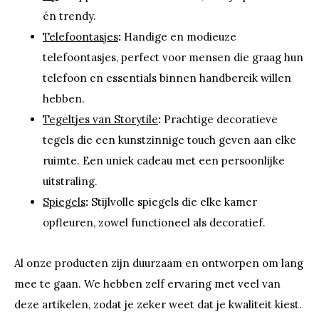
én trendy.
Telefoontasjes
:
Handige en modieuze
telefoontasjes, perfect voor mensen die graag hun
telefoon en essentials binnen handbereik willen
hebben.
Tegeltjes van Storytile
:
Prachtige decoratieve
tegels die een kunstzinnige touch geven aan elke
ruimte. Een uniek cadeau met een persoonlijke
uitstraling.
Spiegels
:
Stijlvolle spiegels die elke kamer
opfleuren, zowel functioneel als decoratief.
Al onze producten zijn duurzaam en ontworpen om lang
mee te gaan. We hebben zelf ervaring met veel van
deze artikelen, zodat je zeker weet dat je kwaliteit kiest.