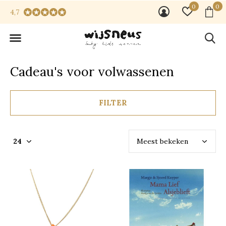
0
0
4,7
Cadeau's voor volwassenen
FILTER