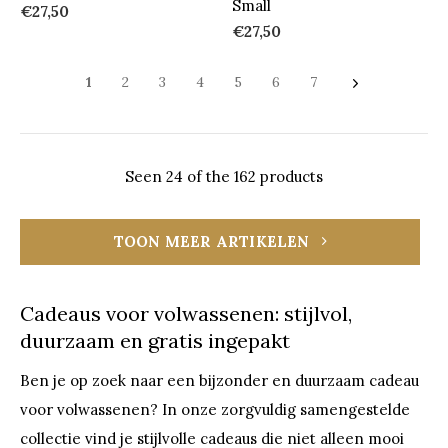
Small
€27,50
€27,50
1
2
3
4
5
6
7
Seen 24 of the 162 products
TOON MEER ARTIKELEN
Cadeaus voor volwassenen: stijlvol,
duurzaam en gratis ingepakt
Ben je op zoek naar een bijzonder en duurzaam cadeau
voor volwassenen? In onze zorgvuldig samengestelde
collectie vind je stijlvolle cadeaus die niet alleen mooi