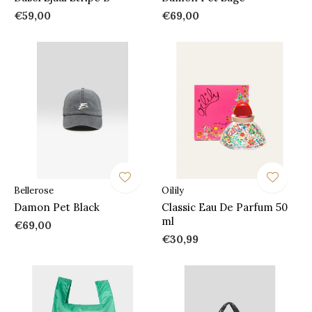
€59,00
€69,00
Bellerose
Oilily
Damon Pet Black
Classic Eau De Parfum 50
ml
€69,00
€30,99