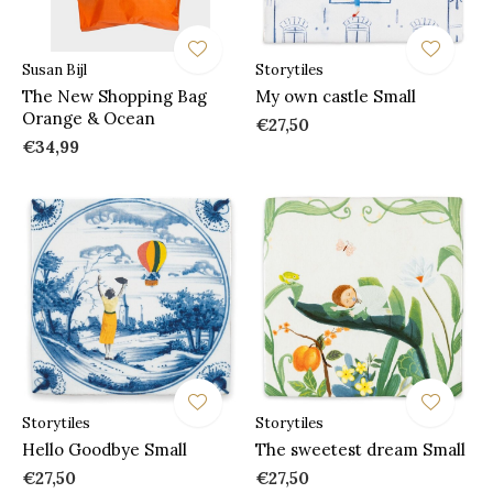
Susan Bijl
Storytiles
The New Shopping Bag
My own castle Small
Orange & Ocean
€27,50
€34,99
Storytiles
Storytiles
Hello Goodbye Small
The sweetest dream Small
€27,50
€27,50