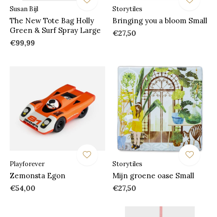
Susan Bijl
Storytiles
The New Tote Bag Holly
Bringing you a bloom Small
Green & Surf Spray Large
€27,50
€99,99
Playforever
Storytiles
Zemonsta Egon
Mijn groene oase Small
€54,00
€27,50