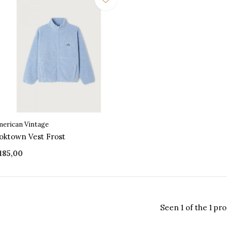
erican Vintage
oktown Vest Frost
185,00
Seen 1 of the 1 pr