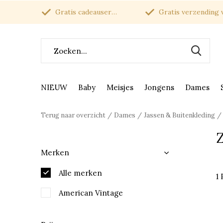
Gratis cadeauservice
Gratis verzending van
NIEUW
Baby
Meisjes
Jongens
Dames
Terug naar overzicht
Dames
Jassen & Buitenkleding
Merken
Alle merken
1
American Vintage