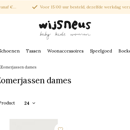
af €150*
Voor 15:00 uur besteld, dezelfde werkdag verzonde
Schoenen
Tassen
Woonaccessoires
Speelgoed
Boek
Zomerjassen dames
Zomerjassen dames
 Product