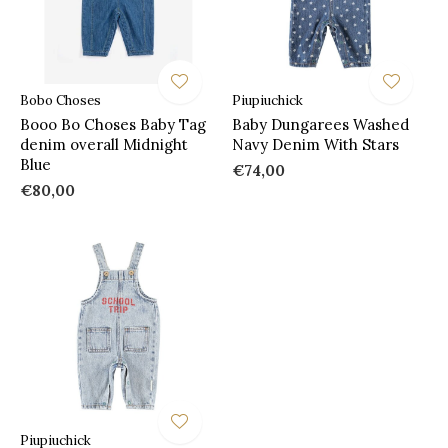
Bobo Choses
Piupiuchick
Booo Bo Choses Baby Tag
Baby Dungarees Washed
denim overall Midnight
Navy Denim With Stars
Blue
€74,00
€80,00
Piupiuchick