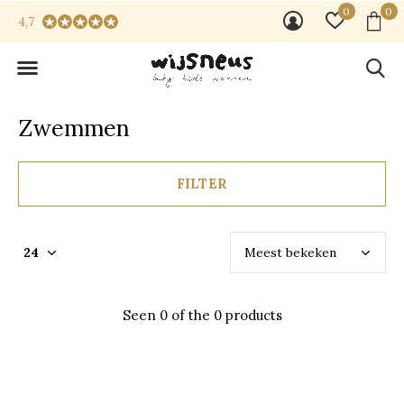
0
0
4,7
Zwemmen
FILTER
Seen 0 of the 0 products