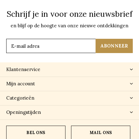
Schrijf je in voor onze nieuwsbrief
en blijf op de hoogte van onze nieuwe ontdekkingen
ABONNEER
Klantenservice
Mijn account
Categorieën
Openingstijden
BEL ONS
MAIL ONS