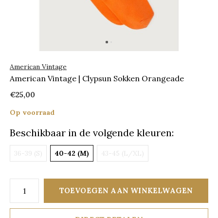
American Vintage
American Vintage | Clypsun Sokken Orangeade
€25,00
Op voorraad
Beschikbaar in de volgende kleuren:
36-39 (S)
40-42 (M)
43-45 (L/XL)
TOEVOEGEN AAN WINKELWAGEN