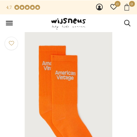
0
0
4,7