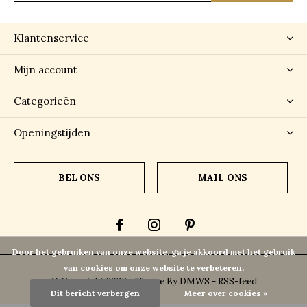
Klantenservice
Mijn account
Categorieën
Openingstijden
BEL ONS
MAIL ONS
Door het gebruiken van onze website, ga je akkoord met het gebruik
van cookies om onze website te verbeteren.
© Copyright
2026
- Theme By
DMWS
-
RSS-feed
Dit bericht verbergen
Meer over cookies »