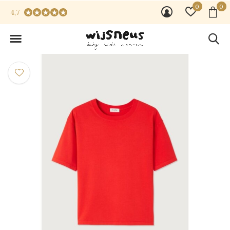
0
0
4,7