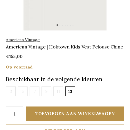
American Vintage
American Vintage | Hoktown Kids Vest Pelouse Chine
€155,00
Op voorraad
Beschikbaar in de volgende kleuren:
3
5
7
9
11
13
TOEVOEGEN AAN WINKELWAGEN