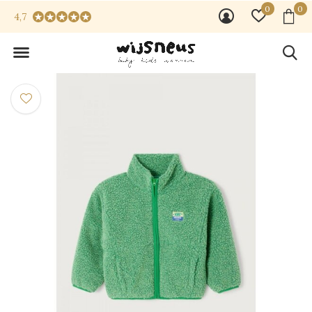
0
0
4,7