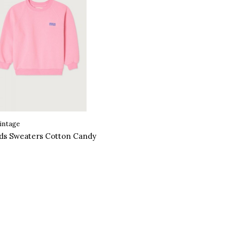
intage
ids Sweaters Cotton Candy