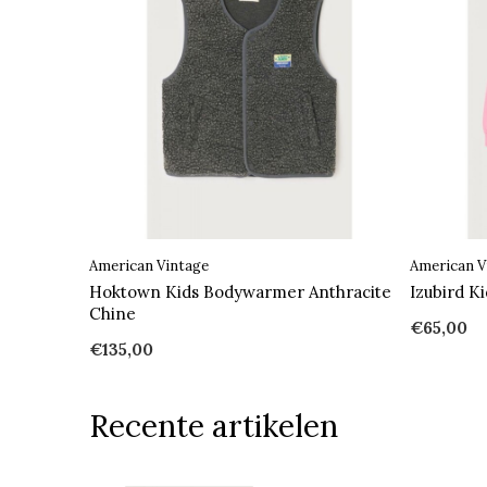
American Vintage
American V
Hoktown Kids Bodywarmer Anthracite
Izubird K
Chine
€65,00
€135,00
Recente artikelen