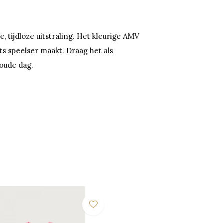
, tijdloze uitstraling. Het kleurige AMV
ets speelser maakt. Draag het als
koude dag.