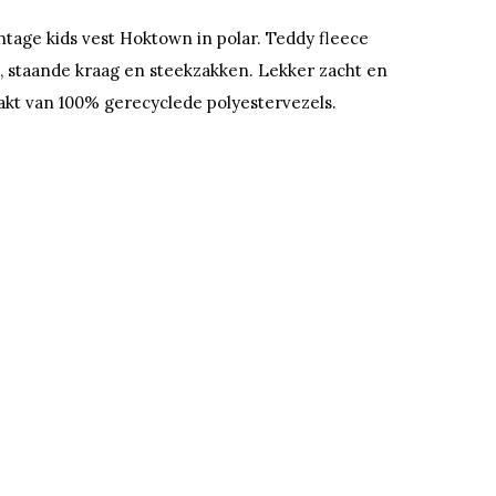
tage kids vest Hoktown in polar. Teddy fleece
s, staande kraag en steekzakken. Lekker zacht en
kt van 100% gerecyclede polyestervezels.