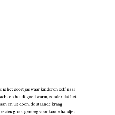
 is het soort jas waar kinderen zelf naar
 zacht en houdt goed warm, zonder dat het
k aan en uit doen, de staande kraag
precies groot genoeg voor koude handjes