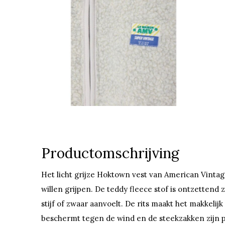
Productomschrijving
Het licht grijze Hoktown vest van American Vintage
willen grijpen. De teddy fleece stof is ontzettend
stijf of zwaar aanvoelt. De rits maakt het makkelij
beschermt tegen de wind en de steekzakken zijn 