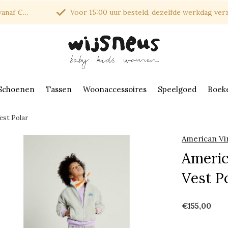
af €150*
Voor 15:00 uur besteld, dezelfde werkdag verzonde
Schoenen
Tassen
Woonaccessoires
Speelgoed
Boek
est Polar
American Vi
Americ
Vest P
€155,00