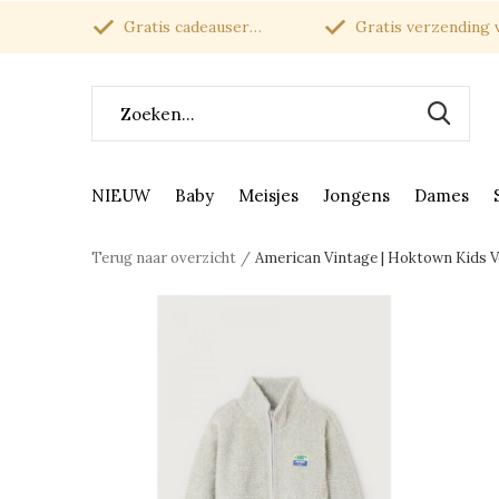
Gratis cadeauservice
Gratis verzending van
NIEUW
Baby
Meisjes
Jongens
Dames
Terug naar overzicht
American Vintage | Hoktown Kids V