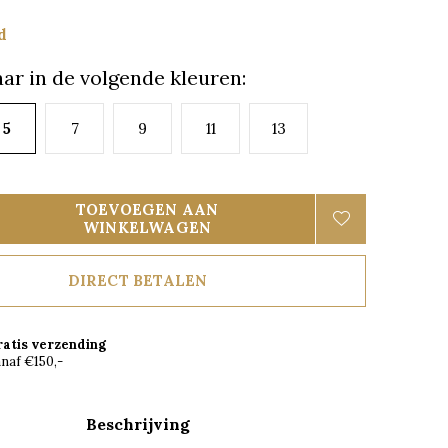
d
ar in de volgende kleuren:
5
7
9
11
13
TOEVOEGEN AAN
WINKELWAGEN
DIRECT BETALEN
ratis verzending
naf €150,-
Beschrijving