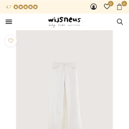
0
0
4,7