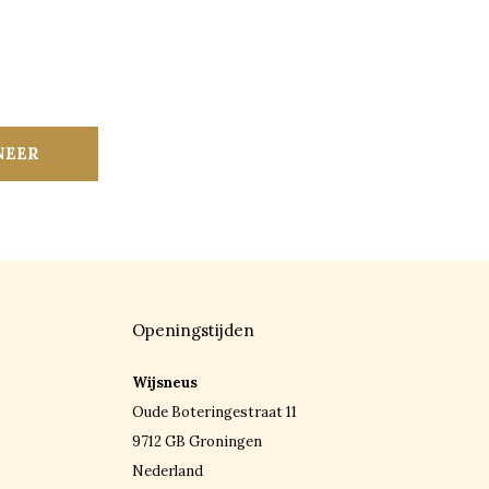
NEER
Openingstijden
Wijsneus
Oude Boteringestraat 11
9712 GB Groningen
Nederland