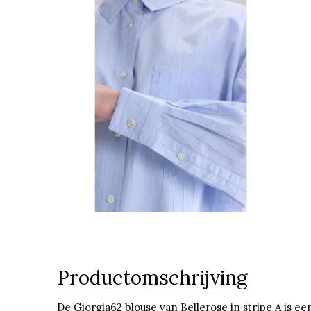
Productomschrijving
De Giorgia62 blouse van Bellerose in stripe A is ee