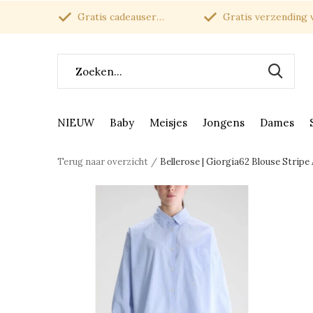
Gratis cadeauservice
Gratis verzending van
NIEUW
Baby
Meisjes
Jongens
Dames
Terug naar overzicht
Bellerose | Giorgia62 Blouse Stripe 