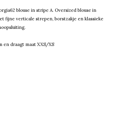
orgia62 blouse in stripe A. Oversized blouse in
et fijne verticale strepen, borstzakje en klassieke
oopsluiting.
67m en draagt maat XXS/XS