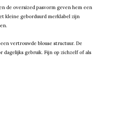
ijn en de oversized pasvorm geven hem een
 het kleine geborduurd merklabel zijn
ven.
 een vertrouwde blouse structuur. De
agelijks gebruik. Fijn op zichzelf of als