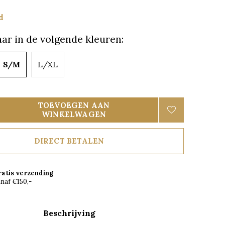
d
ar in de volgende kleuren:
S/M
L/XL
TOEVOEGEN AAN
WINKELWAGEN
DIRECT BETALEN
ratis verzending
naf €150,-
Beschrijving