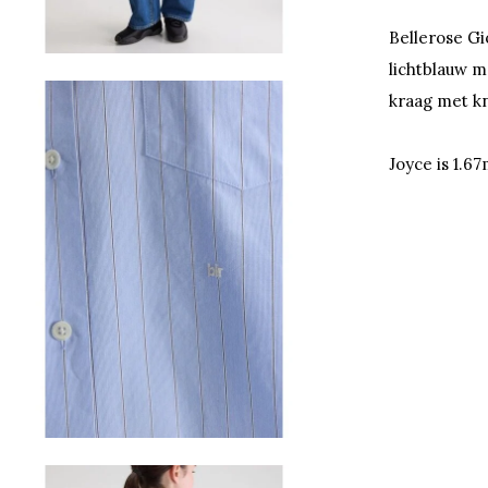
Bellerose Gi
lichtblauw m
kraag met kn
Joyce is 1.