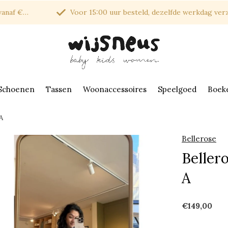
af €150*
Voor 15:00 uur besteld, dezelfde werkdag verzonde
Schoenen
Tassen
Woonaccessoires
Speelgoed
Boek
A
Bellerose
Bellero
A
€149,00