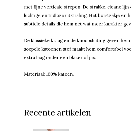
met fijne verticale strepen. De strakke, cleane l
luchtige en tijdloze uitstraling. Het borstzakje en
subtiele details die hem net wat meer karakter ge
De klassieke kraag en de knoopsluiting geven hem
soepele katoenen stof maakt hem comfortabel voor d
extra laag onder een blazer of jas.
Materiaal: 100% katoen.
Recente artikelen