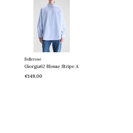
Bellerose
Giorgia62 Blouse Stripe A
€149,00