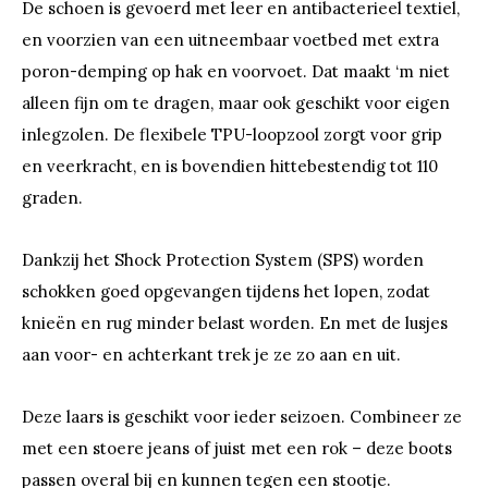
De schoen is gevoerd met leer en antibacterieel textiel,
en voorzien van een uitneembaar voetbed met extra
poron-demping op hak en voorvoet. Dat maakt ‘m niet
alleen fijn om te dragen, maar ook geschikt voor eigen
inlegzolen. De flexibele TPU-loopzool zorgt voor grip
en veerkracht, en is bovendien hittebestendig tot 110
graden.
Dankzij het Shock Protection System (SPS) worden
schokken goed opgevangen tijdens het lopen, zodat
knieën en rug minder belast worden. En met de lusjes
aan voor- en achterkant trek je ze zo aan en uit.
Deze laars is geschikt voor ieder seizoen. Combineer ze
met een stoere jeans of juist met een rok – deze boots
passen overal bij en kunnen tegen een stootje.