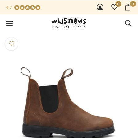
0
0
4,7