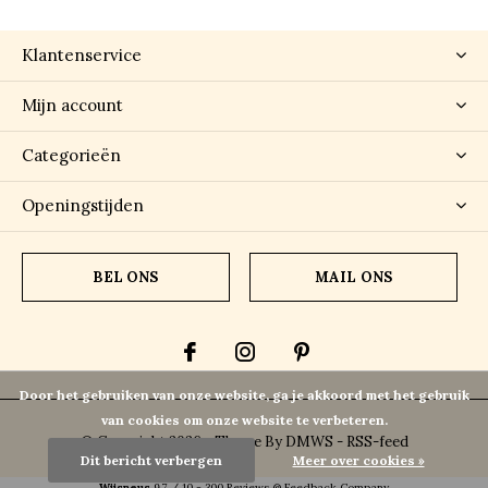
Klantenservice
Mijn account
Categorieën
Openingstijden
BEL ONS
MAIL ONS
Door het gebruiken van onze website, ga je akkoord met het gebruik
van cookies om onze website te verbeteren.
© Copyright
2026
- Theme By
DMWS
-
RSS-feed
Dit bericht verbergen
Meer over cookies »
Wijsneus
9.7
/
10
-
300
Reviews @
Feedback Company