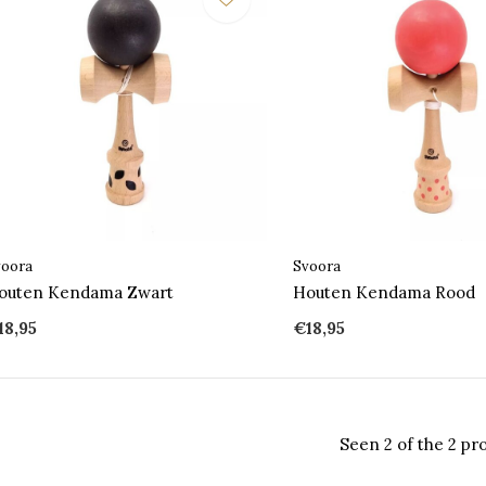
voora
Svoora
outen Kendama Zwart
Houten Kendama Rood
18,95
€18,95
Seen 2 of the 2 pr