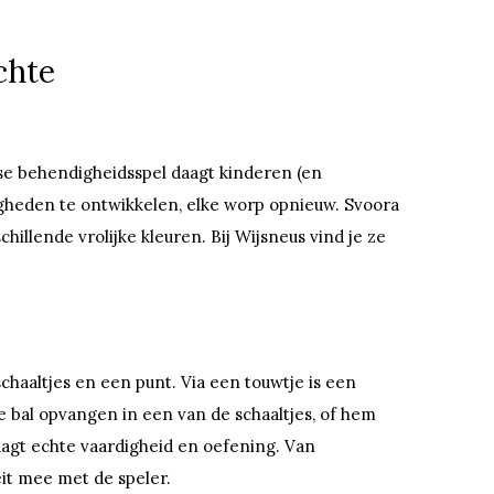
chte
se behendigheidsspel daagt kinderen (en
gheden te ontwikkelen, elke worp opnieuw. Svoora
hillende vrolijke kleuren. Bij Wijsneus vind je ze
chaaltjes en een punt. Via een touwtje is een
e bal opvangen in een van de schaaltjes, of hem
aagt echte vaardigheid en oefening. Van
it mee met de speler.