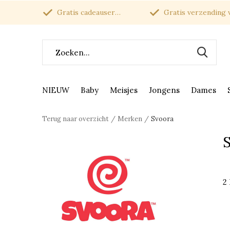
Gratis cadeauservice
Gratis verzending van
NIEUW
Baby
Meisjes
Jongens
Dames
Terug naar overzicht
Merken
Svoora
2