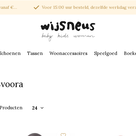
af €150*
Voor 15:00 uur besteld, dezelfde werkdag verzonde
Schoenen
Tassen
Woonaccessoires
Speelgoed
Boek
Svoora
 Producten