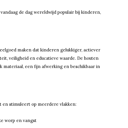
s vandaag de dag wereldwijd populair bij kinderen,
peelgoed maken dat kinderen gelukkiger, actiever
eit, veiligheid en educatieve waarde. De houten
 materiaal, een fijn afwerking en beschikbaar in
t en stimuleert op meerdere vlakken:
ke worp en vangst