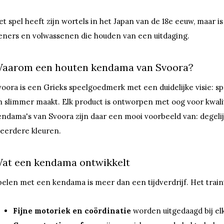
et spel heeft zijn wortels in het Japan van de 18e eeuw, maar i
ieners en volwassenen die houden van een uitdaging.
aarom een houten kendama van Svoora?
voora is een Grieks speelgoedmerk met een duidelijke visie: s
n slimmer maakt. Elk product is ontworpen met oog voor kwalit
endama's van Svoora zijn daar een mooi voorbeeld van: degelijk
eerdere kleuren.
at een kendama ontwikkelt
pelen met een kendama is meer dan een tijdverdrijf. Het train
Fijne motoriek en coördinatie
worden uitgedaagd bij el