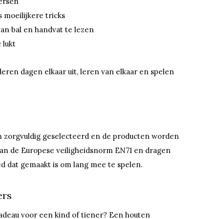
ersen
 moeilijkere tricks
an bal en handvat te lezen
 lukt
ren dagen elkaar uit, leren van elkaar en spelen
en zorgvuldig geselecteerd en de producten worden
 aan de Europese veiligheidsnorm EN71 en dragen
ed dat gemaakt is om lang mee te spelen.
ers
cadeau voor een kind of tiener? Een houten