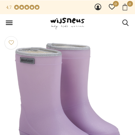
0
0
4,7