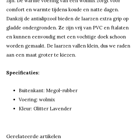
zijn. De warme voering van een wolmix zorgt voor
comfort en warmte tijdens koude en natte dagen.
Dankzij de antislipzool bieden de laarzen extra grip op
gladde ondergronden. Ze zijn vrij van PVC en ftalaten
en kunnen eenvoudig met een vochtige doek schoon
worden gemaakt. De laarzen vallen klein, dus we raden
aan een maat groter te kiezen.
Specificaties:
Buitenkant: Megol-rubber
Voering: wolmix
Kleur: Glitter Lavender
Gerelateerde artikelen