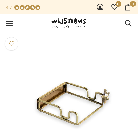
0
0
4,7