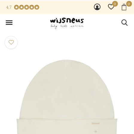
0
0
4,7