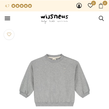
0
0
4,7