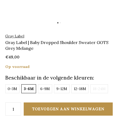
Gray Label
Gray Label | Baby Dropped Shoulder Sweater GOTS
Grey Melange
€49,00
Op voorraad
Beschikbaar in de volgende kleuren:
0-3M
3-6M
6-9M
9-12M
12-18M
18-24M
TOEVOEGEN AAN WINKELWAGEN