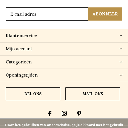
ABONNEER
Klantenservice
Mijn account
Categorieën
Openingstijden
BEL ONS
MAIL ONS
Door het gebruiken van onze website, ga je akkoord met het gebruik