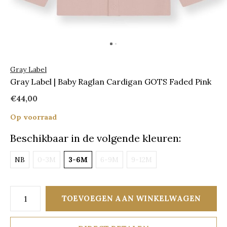
Gray Label
Gray Label | Baby Raglan Cardigan GOTS Faded Pink
€44,00
Op voorraad
Beschikbaar in de volgende kleuren:
NB
0-3M
3-6M
6-9M
9-12M
TOEVOEGEN AAN WINKELWAGEN