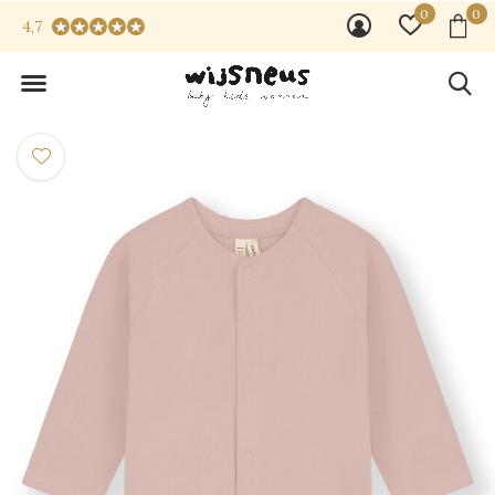
0
0
4,7