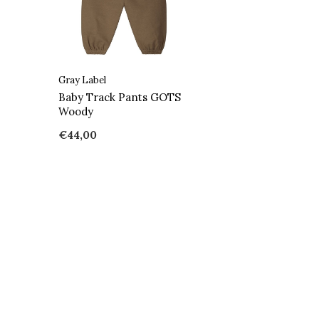
Gray Label
Baby Track Pants GOTS
Woody
€44,00