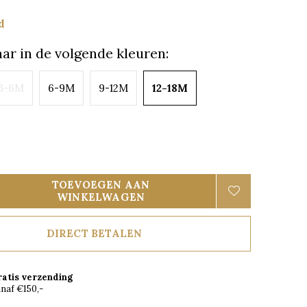
d
ar in de volgende kleuren:
3-6M
6-9M
9-12M
12-18M
TOEVOEGEN AAN
WINKELWAGEN
DIRECT BETALEN
ratis verzending
naf €150,-