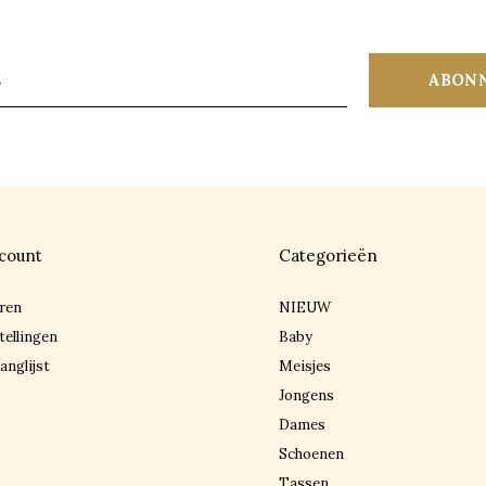
ABON
count
Categorieën
ren
NIEUW
tellingen
Baby
anglijst
Meisjes
Jongens
Dames
Schoenen
Tassen