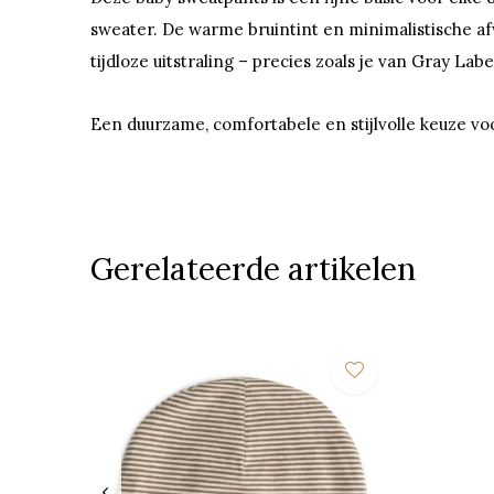
sweater. De warme bruintint en minimalistische a
tijdloze uitstraling – precies zoals je van Gray La
Een duurzame, comfortabele en stijlvolle keuze voo
Gerelateerde artikelen