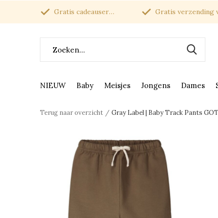
Gratis cadeauservice
Gratis verzending van
NIEUW
Baby
Meisjes
Jongens
Dames
Terug naar overzicht
Gray Label | Baby Track Pants G