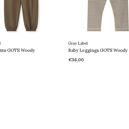
l
Gray Label
ants GOTS Woody
Baby Leggings GOTS Woody
€36,00