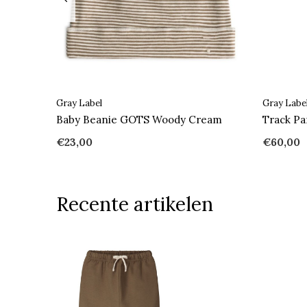
Gray Label
Gray Labe
Baby Beanie GOTS Woody Cream
Track P
€23,00
€60,00
Recente artikelen