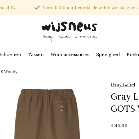
af €150*
Voor 15:00 uur besteld, dezelfde werkdag verzonde
Schoenen
Tassen
Woonaccessoires
Speelgoed
Boek
OTS Woody
Gray Label
Gray L
GOTS 
€44,00