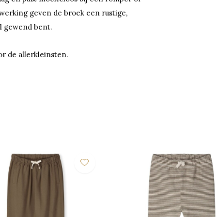
fwerking geven de broek een rustige,
bel gewend bent.
r de allerkleinsten.