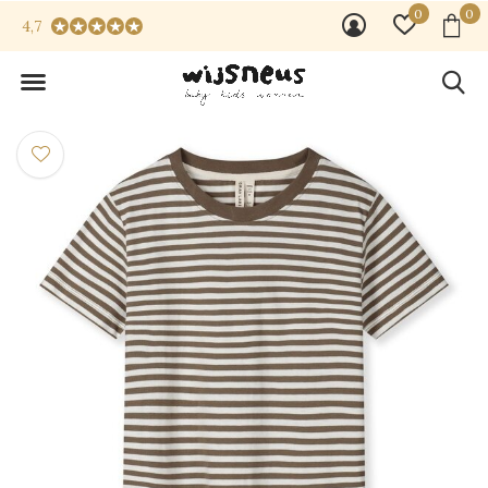
0
0
4,7