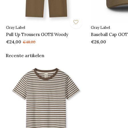
Gray Label
Gray Label
Pull Up Trousers GOTS Woody
Baseball Cap GO
€24,00
€26,00
€48,00
Recente artikelen