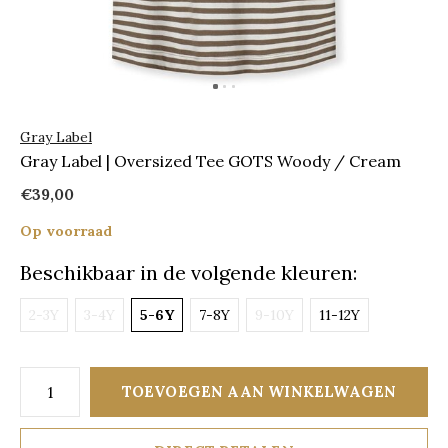
Gray Label
Gray Label | Oversized Tee GOTS Woody / Cream
€39,00
Op voorraad
Beschikbaar in de volgende kleuren:
2-3Y
3-4Y
5-6Y
7-8Y
9-10Y
11-12Y
TOEVOEGEN AAN WINKELWAGEN