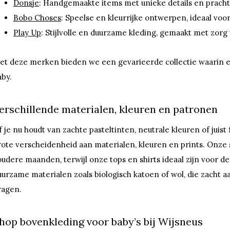
Donsje
: Handgemaakte items met unieke details en pracht
Bobo Choses
: Speelse en kleurrijke ontwerpen, ideaal voor
Play Up
: Stijlvolle en duurzame kleding, gemaakt met zorg 
et deze merken bieden we een gevarieerde collectie waarin elk 
aby.
erschillende materialen, kleuren en patronen
 je nu houdt van zachte pasteltinten, neutrale kleuren of juist f
rote verscheidenheid aan materialen, kleuren en prints. Onze
oudere maanden, terwijl onze tops en shirts ideaal zijn voor 
uurzame materialen zoals biologisch katoen of wol, die zacht 
ragen.
hop bovenkleding voor baby’s bij Wijsneus