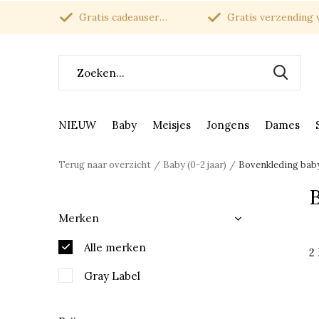
Gratis cadeauservice
Gratis verzending van
NIEUW
Baby
Meisjes
Jongens
Dames
Terug naar overzicht
Baby (0-2 jaar)
Bovenkleding bab
Merken
Alle merken
2
Gray Label