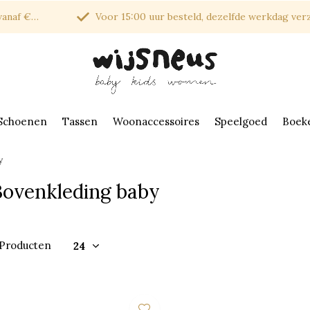
af €150*
Voor 15:00 uur besteld, dezelfde werkdag verzonde
Schoenen
Tassen
Woonaccessoires
Speelgoed
Boek
y
Bovenkleding baby
 Producten