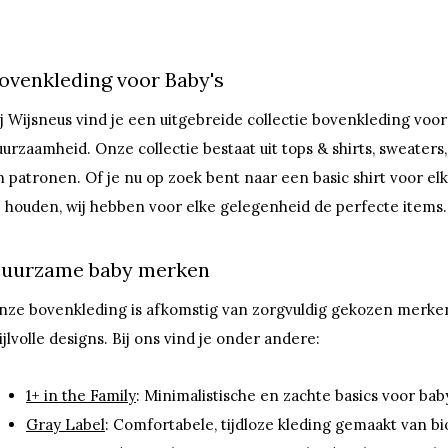
ovenkleding voor Baby's
ij Wijsneus vind je een uitgebreide collectie bovenkleding voor 
uurzaamheid. Onze collectie bestaat uit tops & shirts, sweaters,
n patronen. Of je nu op zoek bent naar een basic shirt voor e
e houden, wij hebben voor elke gelegenheid de perfecte items.
uurzame baby merken
nze bovenkleding is afkomstig van zorgvuldig gekozen merken
ijlvolle designs. Bij ons vind je onder andere:
1+ in the Family
: Minimalistische en zachte basics voor baby
Gray Label
: Comfortabele, tijdloze kleding gemaakt van bi