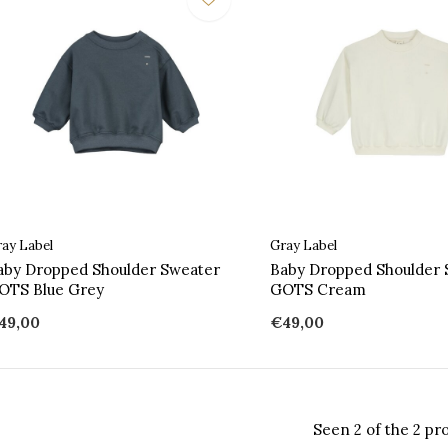
ay Label
Gray Label
aby Dropped Shoulder Sweater
Baby Dropped Shoulder 
OTS Blue Grey
GOTS Cream
49,00
€49,00
Seen 2 of the 2 pr