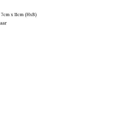
 7cm x 11cm (HxB)
jaar