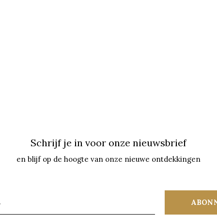
Schrijf je in voor onze nieuwsbrief
en blijf op de hoogte van onze nieuwe ontdekkingen
ABON