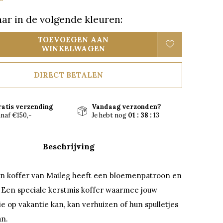
ar in de volgende kleuren:
TOEVOEGEN AAN
WINKELWAGEN
DIRECT BETALEN
ratis verzending
Vandaag verzonden?
naf €150,-
Je hebt nog
01 : 38 :
12
Beschrijving
n koffer van Maileg heeft een bloemenpatroon en
. Een speciale kerstmis koffer waarmee jouw
e op vakantie kan, kan verhuizen of hun spulletjes
an.