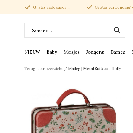
Gratis cadeauservice
Gratis verzending van
NIEUW
Baby
Meisjes
Jongens
Dames
Terug naar overzicht
Maileg | Metal Suitcase Holly