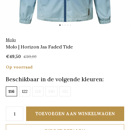
Molo
Molo | Horizon Jas Faded Tide
€49,50
€99,00
Op voorraad
Beschikbaar in de volgende kleuren:
116
122
128
140
152
TOEVOEGEN AAN WINKELWAGEN