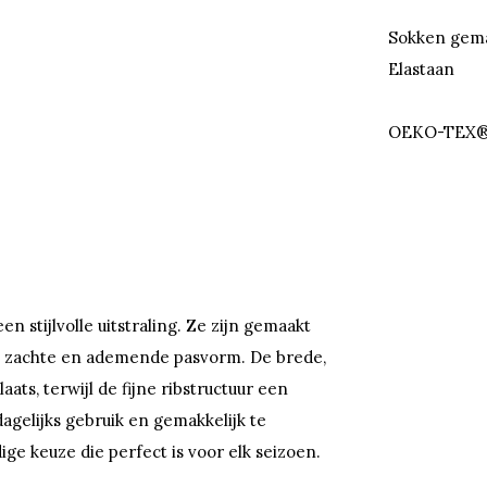
Sokken gema
Elastaan
OEKO-TEX®
stijlvolle uitstraling. Ze zijn gemaakt
n zachte en ademende pasvorm. De brede,
ts, terwijl de fijne ribstructuur een
dagelijks gebruik en gemakkelijk te
ige keuze die perfect is voor elk seizoen.