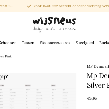
af €150*
Voor 15:00 uur besteld, dezelfde werkdag verzonde
Schoenen
Tassen
Woonaccessoires
Speelgoed
Boek
ver Pink
MP Denmar
Mp Den
Silver 
€5,95