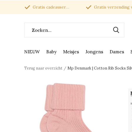
Gratis cadeauservice
Gratis verzending van
NIEUW
Baby
Meisjes
Jongens
Dames
Terug naar overzicht
Mp Denmark | Cotton Rib Socks Sil