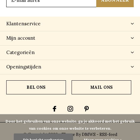
Klantenservice
Mijn account
Categorieën
Openingstijden
BEL ONS
MAIL ONS
Door het gebruiken van onze website, ga je akkoord met het gebruik
van cookies om onze website te verbeteren.
© Copyright
2026
- Theme By
DMWS
-
RSS-feed
Dit bericht verbergen
Meer over cookies »