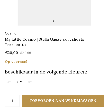
Cozmo
My Little Cozmo | Stella Gauze skirt shorts
Terracotta
€20,00
€40,00
Op voorraad
Beschikbaar in de volgende kleuren:
4Y
6Y
8Y
TOEVOEGEN AAN WINKELWAGEN