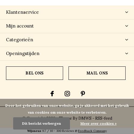
Klantenservice
Mijn account
Categorieën
Openingstijden
BEL ONS
MAIL ONS
Door het gebruiken van onze website, ga je akkoord met het gebruik
van cookies om onze website te verbeteren.
© Copyright
2026
- Theme By
DMWS
-
RSS-feed
Dit bericht verbergen
Meer over cookies »
Wijsneus
9.7
/
10
-
300
Reviews @
Feedback Company