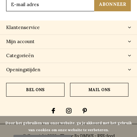
ABONNEER
Klantenservice
Mijn account
Categorieën
Openingstijden
BEL ONS
MAIL ONS
Door het gebruiken van onze website, ga je akkoord met het gebruik
van cookies om onze website te verbeteren.
© Copyright
2026
- Theme By
DMWS
-
RSS-feed