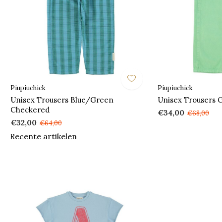
Piupiuchick
Piupiuchick
Unisex Trousers Blue/Green
Unisex Trousers 
Checkered
€34,00
€68,00
€32,00
€64,00
Recente artikelen