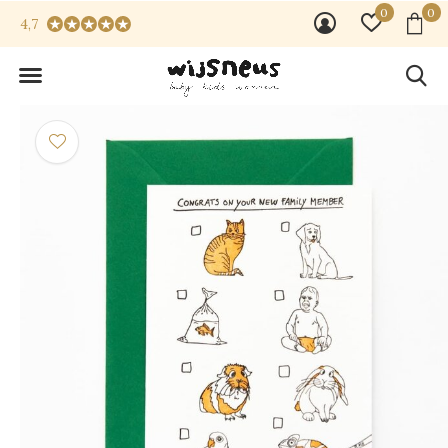
0
0
4,7