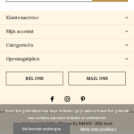
Klantenservice
Mijn account
Categorieën
Openingstijden
BEL ONS
MAIL ONS
Door het gebruiken van onze website, ga je akkoord met het gebruik
van cookies om onze website te verbeteren.
© Copyright
2026
- Theme By
DMWS
-
RSS-feed
Dit bericht verbergen
Meer over cookies »