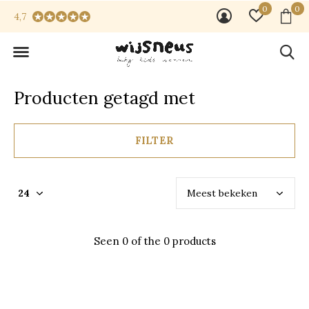
0
0
4,7
Producten getagd met
FILTER
Seen 0 of the 0 products