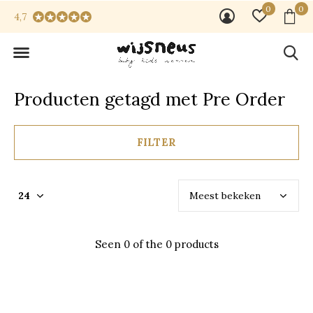
0
0
4,7
Producten getagd met Pre Order
FILTER
Seen 0 of the 0 products