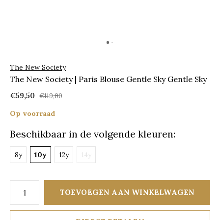
The New Society
The New Society | Paris Blouse Gentle Sky Gentle Sky
€59,50
€119,00
Op voorraad
Beschikbaar in de volgende kleuren:
8y
10y
12y
14y
TOEVOEGEN AAN WINKELWAGEN