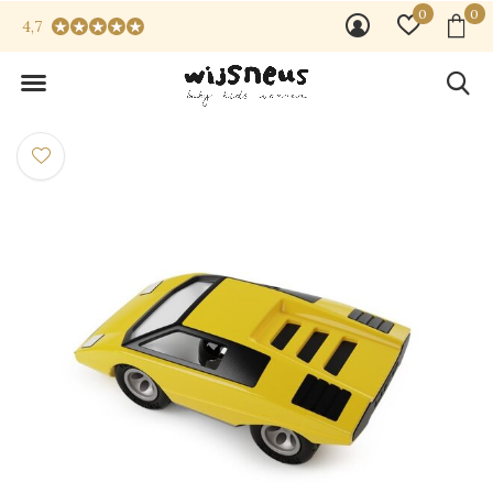
0
0
4,7