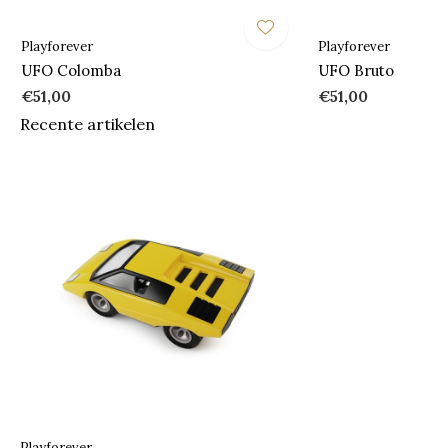
Playforever
Playforever
UFO Colomba
UFO Bruto
€51,00
€51,00
Recente artikelen
Playforever