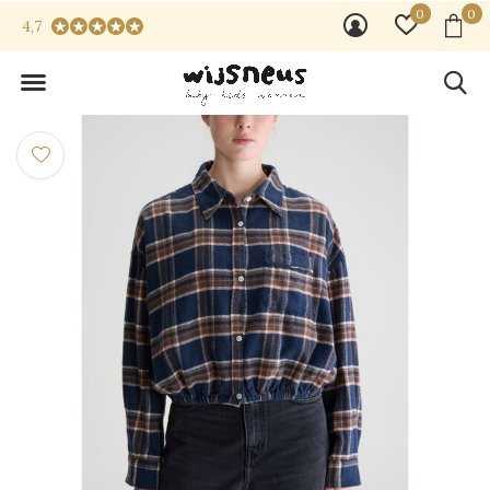
0
0
4,7