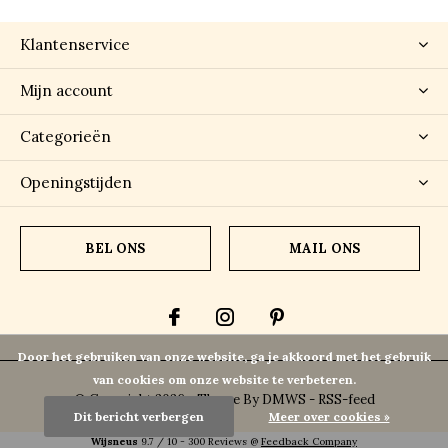
Klantenservice
Mijn account
Categorieën
Openingstijden
BEL ONS
MAIL ONS
Door het gebruiken van onze website, ga je akkoord met het gebruik
van cookies om onze website te verbeteren.
© Copyright
2026
- Theme By
DMWS
-
RSS-feed
Dit bericht verbergen
Meer over cookies »
Wijsneus
9.7
/
10
-
300
Reviews @
Feedback Company