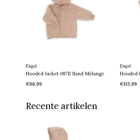
Engel
Engel
Hooded Jacket 087E Sand Mélange
Hooded O
€66,99
€113,99
Recente artikelen