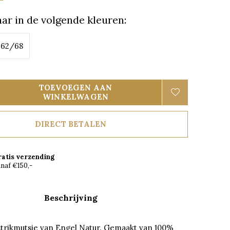
ar in de volgende kleuren:
62/68
TOEVOEGEN AAN
WINKELWAGEN
DIRECT BETALEN
ratis verzending
naf €150,-
Beschrijving
strikmutsje van Engel Natur. Gemaakt van 100%