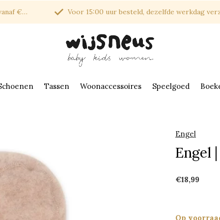
af €150*
Voor 15:00 uur besteld, dezelfde werkdag verzonde
Schoenen
Tassen
Woonaccessoires
Speelgoed
Boek
Engel
Engel 
€18,99
Op voorraa