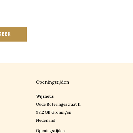
NEER
Openingstijden
Wijsneus
Oude Boteringestraat 11
9712 GB Groningen
Nederland
Openingstijden: