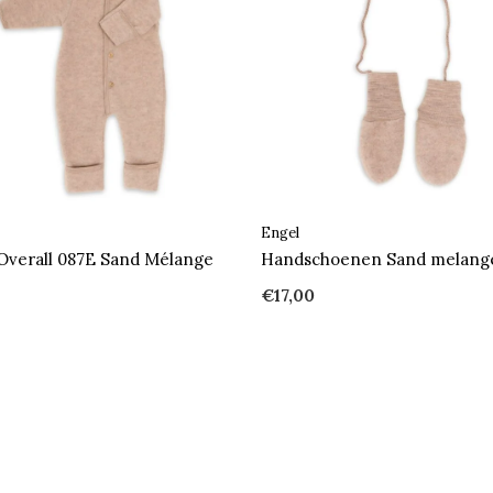
Engel
verall 087E Sand Mélange
Handschoenen Sand melang
€17,00