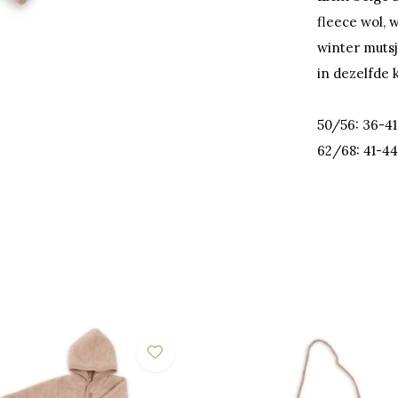
fleece wol, w
winter mutsj
in dezelfde k
50/56: 36-41
62/68: 41-4