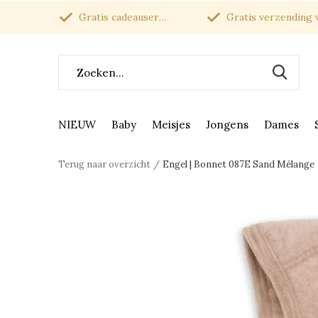
Gratis cadeauservice
Gratis verzending van
NIEUW
Baby
Meisjes
Jongens
Dames
Terug naar overzicht
Engel | Bonnet 087E Sand Mélange