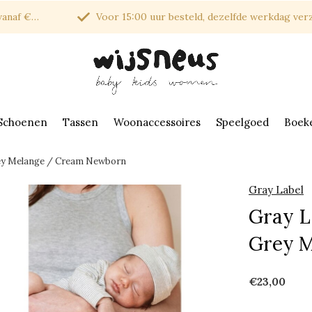
af €150*
Voor 15:00 uur besteld, dezelfde werkdag verzonde
Schoenen
Tassen
Woonaccessoires
Speelgoed
Boek
rey Melange / Cream Newborn
Gray Label
Gray L
Grey 
€23,00