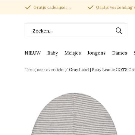
Gratis cadeauservice
Gratis verzending van
NIEUW
Baby
Meisjes
Jongens
Dames
Terug naar overzicht
Gray Label | Baby Beanie GOTS G