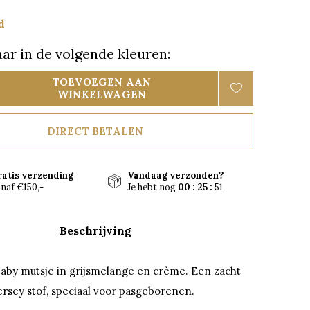
d
ar in de volgende kleuren:
TOEVOEGEN AAN
WINKELWAGEN
DIRECT BETALEN
ratis verzending
Vandaag verzonden?
naf €150,-
Je hebt nog
00 : 25 :
50
Beschrijving
aby mutsje in grijsmelange en crème. Een zacht
ersey stof, speciaal voor pasgeborenen.