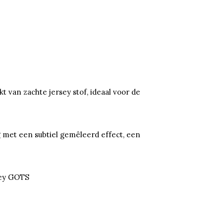
 van zachte jersey stof, ideaal voor de
 met een subtiel gemêleerd effect, een
sey GOTS