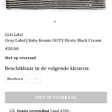
Gray Label
Gray Label | Baby Beanie GOTS Pirate Black Cream
€20,00
Niet op voorraad
Beschikbaar in de volgende kleuren:
Newborn
0-6M
NIET OP VOORRAAD
Gratis verzending
Vanaf €150,-