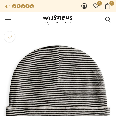
0
0
4,7