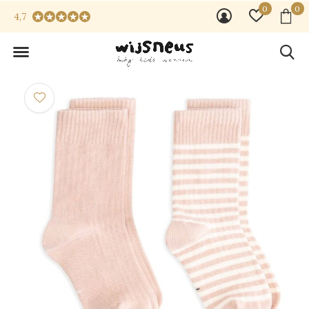
0
0
4,7