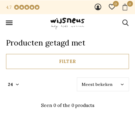
0
0
4,7
Producten getagd met
FILTER
Seen 0 of the 0 products