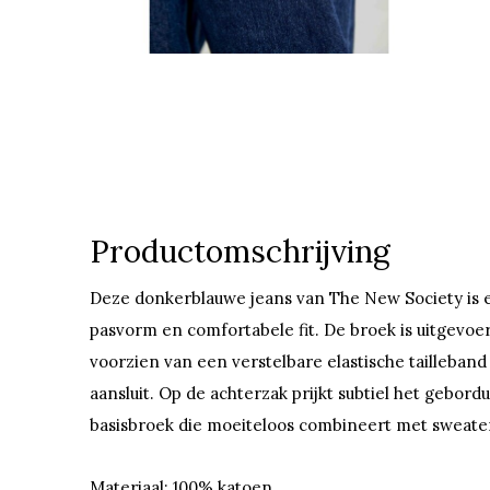
Productomschrijving
Deze donkerblauwe jeans van The New Society is e
pasvorm en comfortabele fit. De broek is uitgevoe
voorzien van een verstelbare elastische tailleband
aansluit. Op de achterzak prijkt subtiel het gebor
basisbroek die moeiteloos combineert met sweaters
Materiaal: 100% katoen.