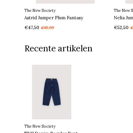
The New Society
The New S
Astrid Jumper Plum Fantasy
Nelia Ju
€47,50
€52,50
€95,00
€
Recente artikelen
The New Society