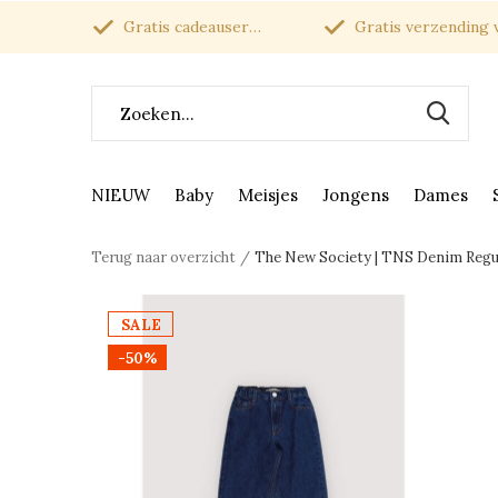
Gratis cadeauservice
Gratis verzending van
NIEUW
Baby
Meisjes
Jongens
Dames
Terug naar overzicht
The New Society | TNS Denim Regul
SALE
-50%