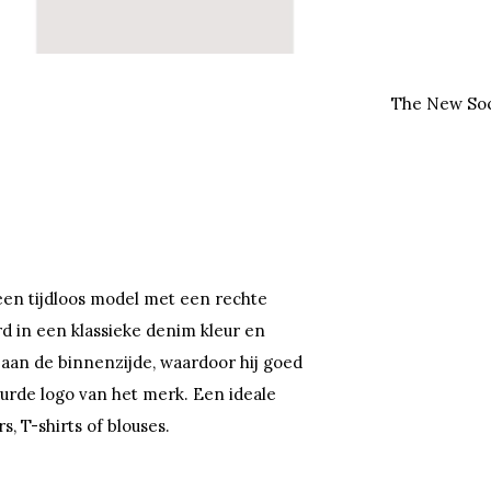
The New Soci
en tijdloos model met een rechte
rd in een klassieke denim kleur en
 aan de binnenzijde, waardoor hij goed
duurde logo van het merk. Een ideale
, T-shirts of blouses.