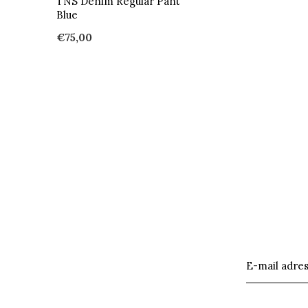
TNS Denim Regular Pant
Blue
€75,00