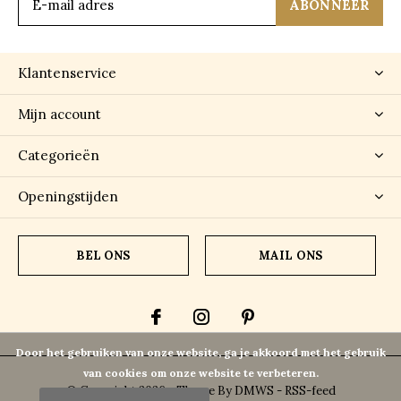
ABONNEER
Klantenservice
Mijn account
Categorieën
Openingstijden
BEL ONS
MAIL ONS
Door het gebruiken van onze website, ga je akkoord met het gebruik
van cookies om onze website te verbeteren.
© Copyright
2026
- Theme By
DMWS
-
RSS-feed