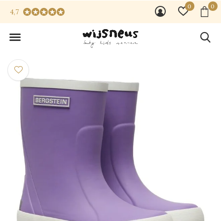
0
0
4,7