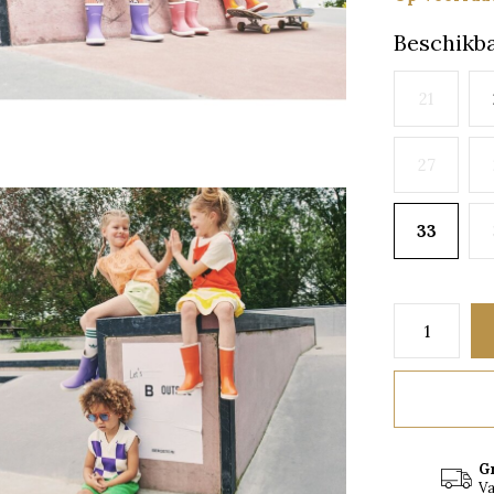
Beschikba
21
27
33
G
Va