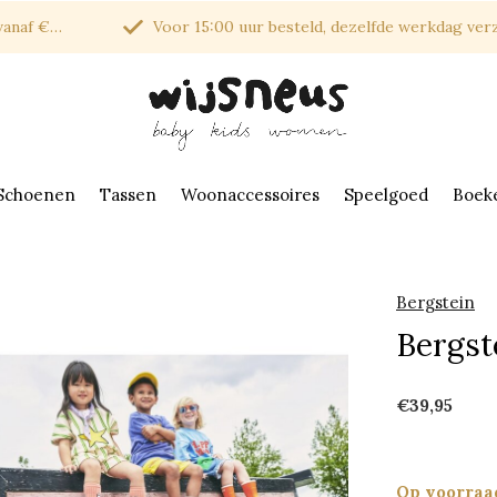
af €150*
Voor 15:00 uur besteld, dezelfde werkdag verzonde
Schoenen
Tassen
Woonaccessoires
Speelgoed
Boek
Bergstein
Bergst
€39,95
Op voorraa