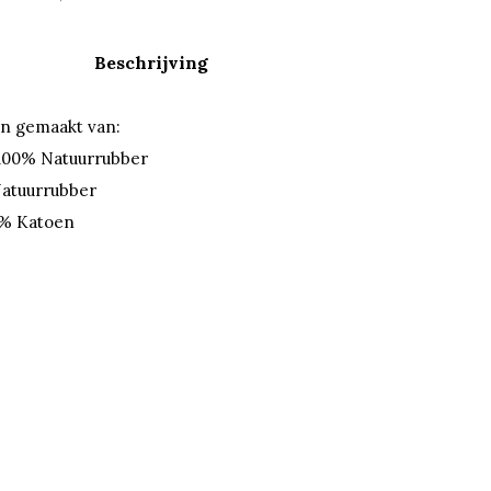
Beschrijving
n gemaakt van:
 100% Natuurrubber
Natuurrubber
0% Katoen