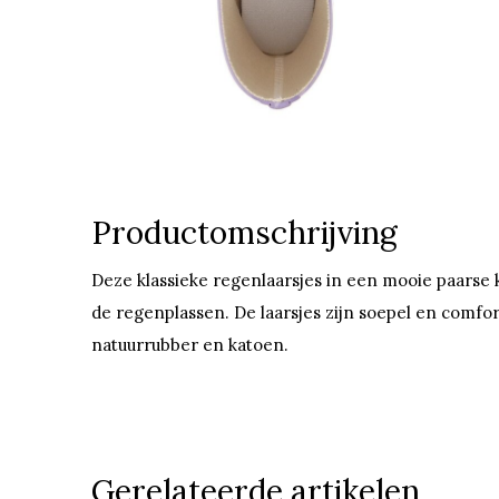
Productomschrijving
Deze klassieke regenlaarsjes in een mooie paarse k
de regenplassen. De laarsjes zijn soepel en comfo
natuurrubber en katoen.
Gerelateerde artikelen