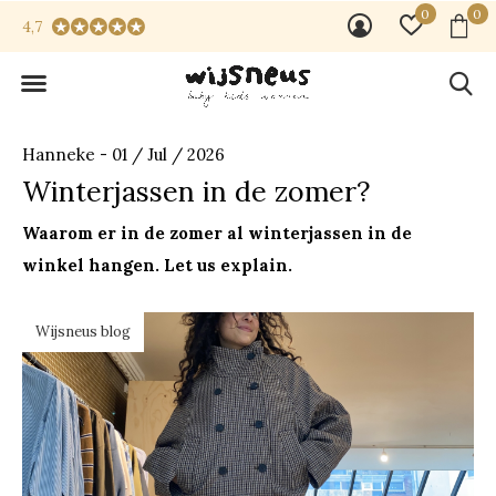
0
0
4,7
Hanneke - 01 / Jul / 2026
Winterjassen in de zomer?
Waarom er in de zomer al winterjassen in de
winkel hangen. Let us explain.
Wijsneus blog