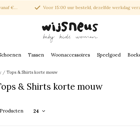
af €150*
Voor 15:00 uur besteld, dezelfde werkdag verzonde
Schoenen
Tassen
Woonaccessoires
Speelgoed
Boek
y
Tops & Shirts korte mouw
Tops & Shirts korte mouw
 Producten